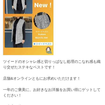
ツイードのオシャレ感と切りっぱなし処理のこなれ感も織
り交ぜたステキなベストです！
店舗&オンラインともにお求めいただけます！
一年のご褒美に、お好きなお洋服をお買い得にゲットして
ください！