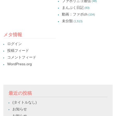
ファボリニコ通信
(48)
まんぷく日記
(83)
動画：ファボch
(104)
未分類
(1,513)
メタ情報
ログイン
投稿フィード
コメントフィード
WordPress.org
最近の投稿
(タイトルなし)
お知らせ
お知らせ