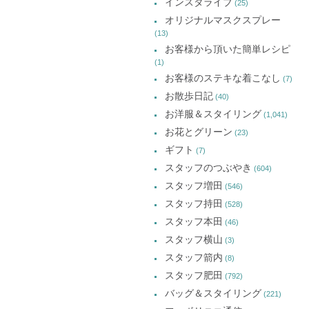
インスタライブ
(25)
オリジナルマスクスプレー
(13)
お客様から頂いた簡単レシピ
(1)
お客様のステキな着こなし
(7)
お散歩日記
(40)
お洋服＆スタイリング
(1,041)
お花とグリーン
(23)
ギフト
(7)
スタッフのつぶやき
(604)
スタッフ増田
(546)
スタッフ持田
(528)
スタッフ本田
(46)
スタッフ横山
(3)
スタッフ箭内
(8)
スタッフ肥田
(792)
バッグ＆スタイリング
(221)