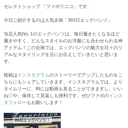
セレクトショップ 「ファボリニコ」です。
今日ご紹介するのは人気企画「365日エッグパンツ」
当店人気No. 1のエッグパンツは、毎日履きたくなるほど
履きやすく、どんなスタイルのお洋服にも合わせられる神
アイテム！この企画では、エッグパンツの魅力を日々のリ
アルなスタイリングを元にお伝えしていきたいと思いま
す。
投稿は
インスタグラム
のストーリーでアップしたものをこ
ちらにもシェアしていきます。インスタグラムでは、より
タイムリーに、時には動画も見ることができますし、いい
ね♡や、保存して見返しも便利です。ぜひファボの
インス
タフォロー
もお願いします！