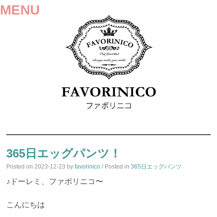
MENU
SKIP
TO
365日エッグパンツ！
CONTENT
Posted on
2023-12-23
by
favorinico
/ Posted in
365日エッグパンツ
♪ドーレミ、ファボリニコ〜
こんにちは