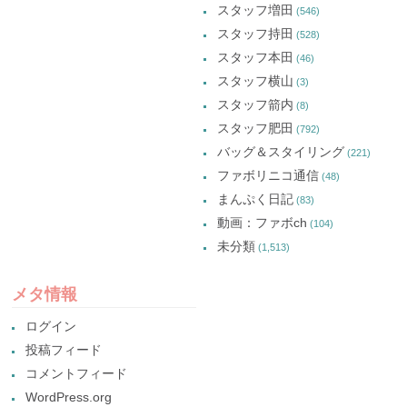
スタッフ増田
(546)
スタッフ持田
(528)
スタッフ本田
(46)
スタッフ横山
(3)
スタッフ箭内
(8)
スタッフ肥田
(792)
バッグ＆スタイリング
(221)
ファボリニコ通信
(48)
まんぷく日記
(83)
動画：ファボch
(104)
未分類
(1,513)
メタ情報
ログイン
投稿フィード
コメントフィード
WordPress.org