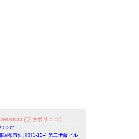
VORINICO (ファボリニコ）
-0002
都調布市仙川町1-10-4 第二伊藤ビル