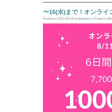
〜16(水)まで！オンライ
Posted on
2023-08-13
by
favorinico
/ Posted in
Wh