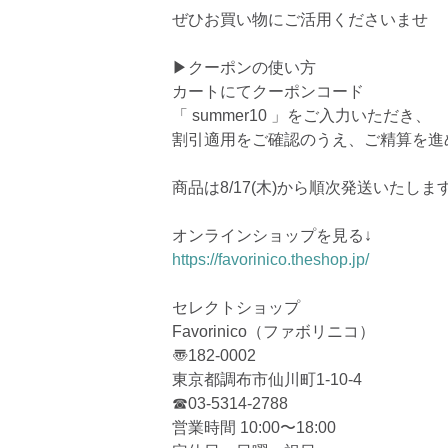
ぜひお買い物にご活用くださいませ
▶︎クーポンの使い方
カートにてクーポンコード
「 summer10 」をご入力いただき、
割引適用をご確認のうえ、ご精算を進
商品は8/17(木)から順次発送いたしま
オンラインショップを見る↓
https://favorinico.theshop.jp/
セレクトショップ
Favorinico（ファボリニコ）
〠182-0002
東京都調布市仙川町1-10-4
☎︎03-5314-2788
営業時間 10:00〜18:00