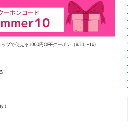
で使える1000円OFFクーポン（8/11〜16)
る
も！