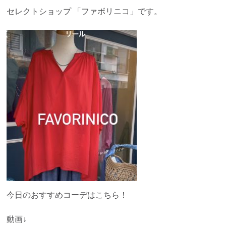
セレクトショップ 「ファボリニコ」です。
今日のおすすめコーデはこちら！
動画↓