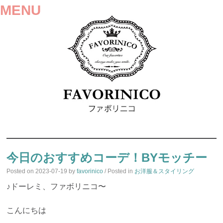
MENU
SKIP
TO
今日のおすすめコーデ！BYモッチー
CONTENT
Posted on
2023-07-19
by
favorinico
/ Posted in
お洋服＆スタイリング
♪ドーレミ、ファボリニコ〜
こんにちは