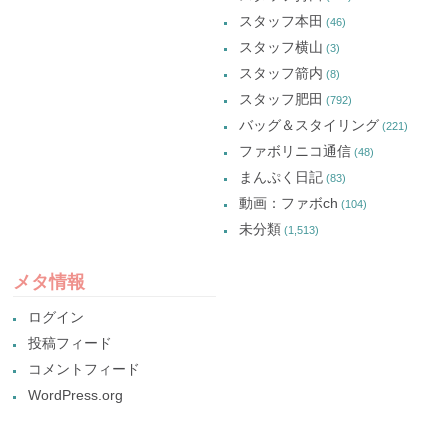
スタッフ本田
(46)
スタッフ横山
(3)
スタッフ箭内
(8)
スタッフ肥田
(792)
バッグ＆スタイリング
(221)
ファボリニコ通信
(48)
まんぷく日記
(83)
動画：ファボch
(104)
未分類
(1,513)
メタ情報
ログイン
投稿フィード
コメントフィード
WordPress.org