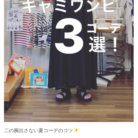
二の腕出さない夏コーデのコツ