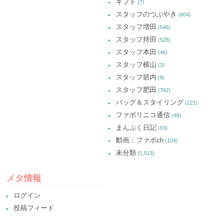
ギフト
(7)
スタッフのつぶやき
(604)
スタッフ増田
(546)
スタッフ持田
(528)
スタッフ本田
(46)
スタッフ横山
(3)
スタッフ箭内
(8)
スタッフ肥田
(792)
バッグ＆スタイリング
(221)
ファボリニコ通信
(48)
まんぷく日記
(83)
動画：ファボch
(104)
未分類
(1,513)
メタ情報
ログイン
投稿フィード