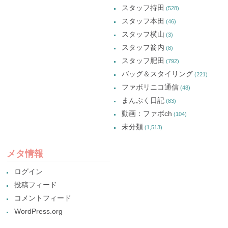
スタッフ持田
(528)
スタッフ本田
(46)
スタッフ横山
(3)
スタッフ箭内
(8)
スタッフ肥田
(792)
バッグ＆スタイリング
(221)
ファボリニコ通信
(48)
まんぷく日記
(83)
動画：ファボch
(104)
未分類
(1,513)
メタ情報
ログイン
投稿フィード
コメントフィード
WordPress.org