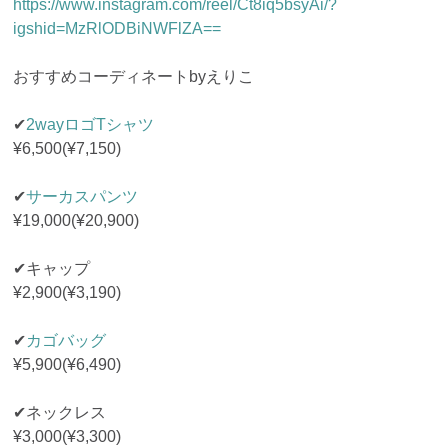
https://www.instagram.com/reel/Ct8iq5bsyAi/?
igshid=MzRlODBiNWFlZA==
おすすめコーディネートbyえりこ
✔︎
2wayロゴTシャツ
¥6,500(¥7,150)
✔︎
サーカスパンツ
¥19,000(¥20,900)
✔︎キャップ
¥2,900(¥3,190)
✔︎
カゴバッグ
¥5,900(¥6,490)
✔︎ネックレス
¥3,000(¥3,300)