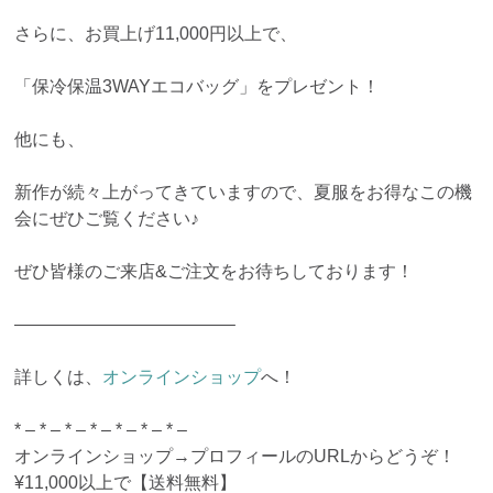
さらに、お買上げ11,000円以上で、
「保冷保温3WAYエコバッグ」をプレゼント！
他にも、
新作が続々上がってきていますので、夏服をお得なこの機
会にぜひご覧ください♪
ぜひ皆様のご来店&ご注文をお待ちしております！
————————————–
詳しくは、
オンラインショップ
へ！
* – * – * – * – * – * – * –
オンラインショップ→プロフィールのURLからどうぞ！
¥11,000以上で【送料無料】