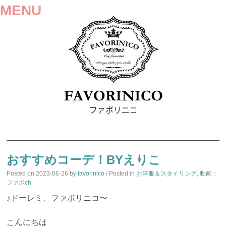
MENU
SKIP
TO
おすすめコーデ！BYえりこ
CONTENT
Posted on
2023-06-26
by
favorinico
/ Posted in
お洋服＆スタイリング
,
動画：
ファボch
♪ドーレミ、ファボリニコ〜
こんにちは