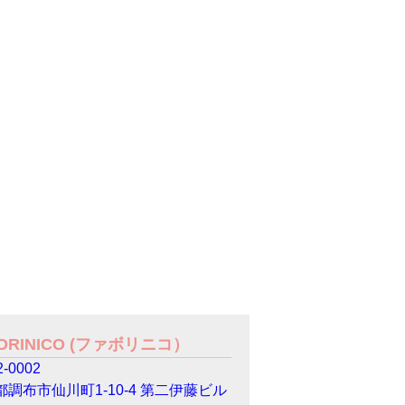
VORINICO (ファボリニコ）
-0002
都調布市仙川町1-10-4 第二伊藤ビル