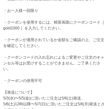
・お一人様一回限り
・クーポンを使用するには、精算画面にクーポンコード［
gold1000 ］を入力してください。
・クーポンが適用されているか金額をご確認の上、ご注文
を確定してください。
・クーポンコードの入れ忘れによるご変更やご注文のキャ
ンセル等はお受けすることができません。ご了承くださ
い。
・クーポンの併用不可
【発送について】
5/3(水)〜5/5(金)に頂いたご注文は5/6(土)発送、
5/6(土)12時以降〜5/7(日)に頂いたご注文は5/8(月)発送とさ