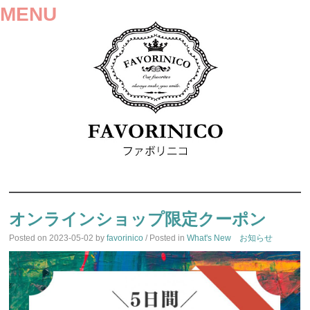
MENU
SKIP
TO
オンラインショップ限定クーポン
CONTENT
Posted on
2023-05-02
by
favorinico
/ Posted in
What's New お知らせ