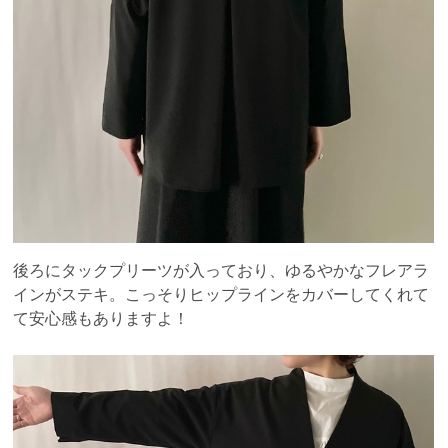
後ろにタックプリーツが入っており、ゆるやかなフレアラ
インがステキ。こっそりヒップラインをカバーしてくれて
て安心感もありますよ！