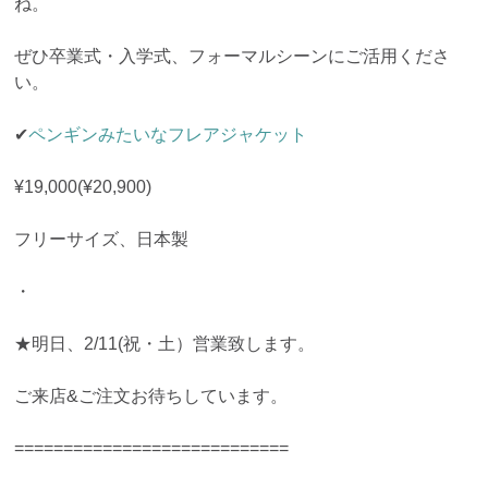
ね。
ぜひ卒業式・入学式、フォーマルシーンにご活用くださ
い。
✔︎
ペンギンみたいなフレアジャケット
¥19,000(¥20,900)
フリーサイズ、日本製
・
★明日、2/11(祝・土）営業致します。
ご来店&ご注文お待ちしています。
============================