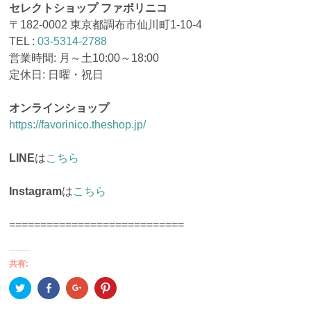
セレクトショップ ファボリニコ
〒182-0002 東京都調布市仙川町1-10-4
TEL :
03-5314-2788
営業時間: 月～土10:00～18:00
定休日: 日曜・祝日
オンラインショップ
https://favorinico.theshop.jp/
LINE
は
こちら
Instagram
は
こちら
============================
共有:
ク
Facebook
ク
ク
リ
で
リ
リ
ッ
共
ッ
ッ