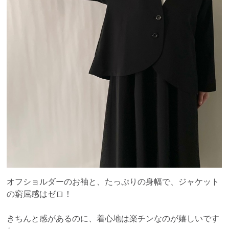
オフショルダーのお袖と、たっぷりの身幅で、ジャケット
の窮屈感はゼロ！
きちんと感があるのに、着心地は楽チンなのが嬉しいです