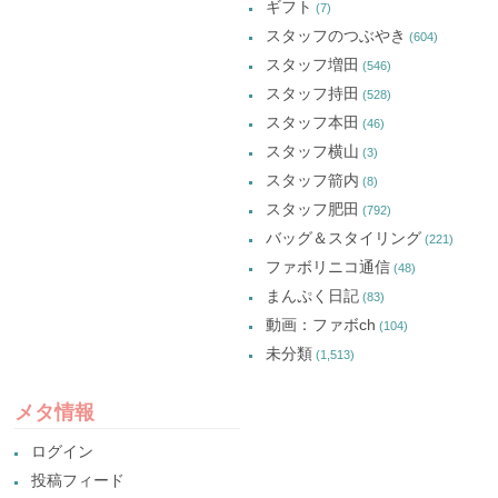
ギフト
(7)
スタッフのつぶやき
(604)
スタッフ増田
(546)
スタッフ持田
(528)
スタッフ本田
(46)
スタッフ横山
(3)
スタッフ箭内
(8)
スタッフ肥田
(792)
バッグ＆スタイリング
(221)
ファボリニコ通信
(48)
まんぷく日記
(83)
動画：ファボch
(104)
未分類
(1,513)
メタ情報
ログイン
投稿フィード