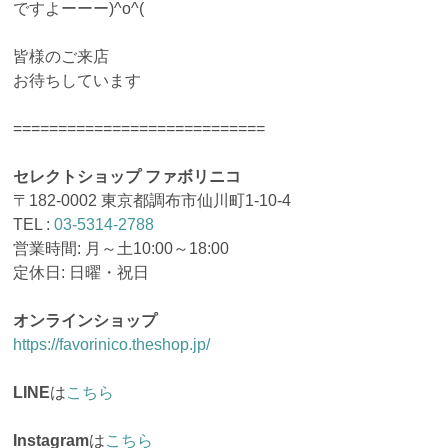
ですよーーー)^o^(
皆様のご来店
お待ちしています
============================
セレクトショップ ファボリニコ
〒182-0002 東京都調布市仙川町1-10-4
TEL :
03-5314-2788
営業時間: 月～土10:00～18:00
定休日: 日曜・祝日
オンラインショップ
https://favorinico.theshop.jp/
LINE
は
こちら
Instagram
は
こちら