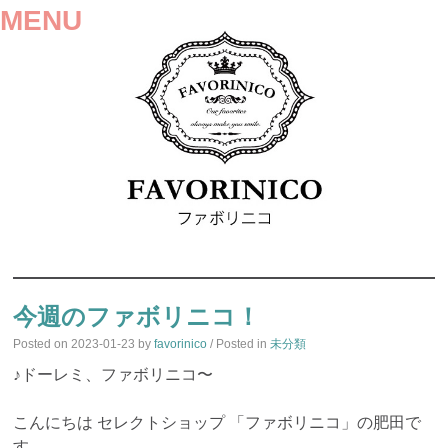
MENU
SKIP
TO
今週のファボリニコ！
CONTENT
Posted on
2023-01-23
by
favorinico
/ Posted in
未分類
♪ドーレミ、ファボリニコ〜
こんにちは セレクトショップ 「ファボリニコ」の肥田で
す。