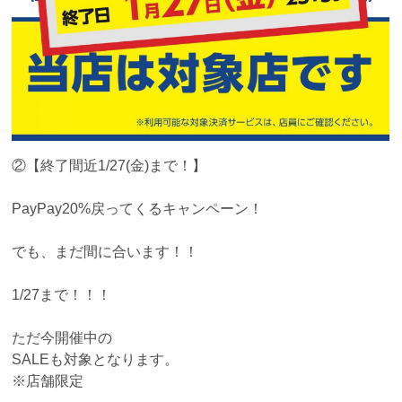
②【終了間近1/27(金)まで！】
PayPay20%戻ってくるキャンペーン！
でも、まだ間に合います！！
1/27まで！！！
ただ今開催中の
SALEも対象となります。
※店舗限定