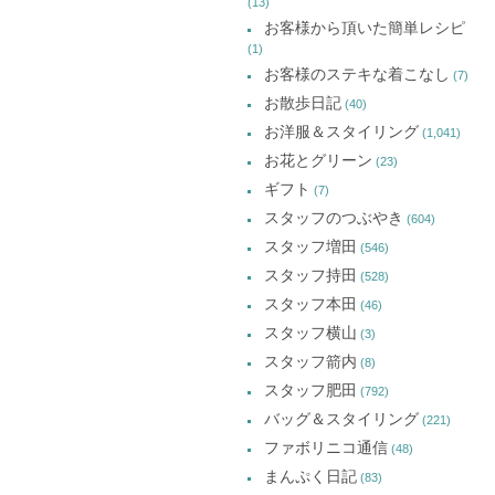
(13)
お客様から頂いた簡単レシピ
(1)
お客様のステキな着こなし
(7)
お散歩日記
(40)
お洋服＆スタイリング
(1,041)
お花とグリーン
(23)
ギフト
(7)
スタッフのつぶやき
(604)
スタッフ増田
(546)
スタッフ持田
(528)
スタッフ本田
(46)
スタッフ横山
(3)
スタッフ箭内
(8)
スタッフ肥田
(792)
バッグ＆スタイリング
(221)
ファボリニコ通信
(48)
まんぷく日記
(83)