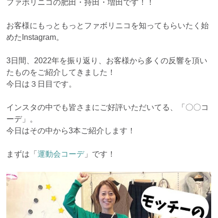
ファボリニコの肥田・持田・増田です！！
お客様にもっともっとファボリニコを知ってもらいたく始
めたInstagram。
3日間、2022年を振り返り、お客様から多くの反響を頂い
たものをご紹介してきました！
今日は３日目です。
インスタの中でも皆さまにご好評いただいてる、「〇〇コ
ーデ」。
今日はその中から3本ご紹介します！
まずは「
運動会コーデ
」です！