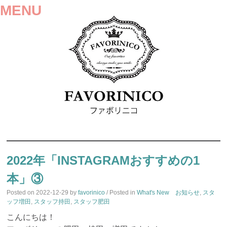
MENU
SKIP
TO
2022年「INSTAGRAMおすすめの1
CONTENT
本」③
Posted on
2022-12-29
by
favorinico
/ Posted in
What's New お知らせ
,
スタ
ッフ増田
,
スタッフ持田
,
スタッフ肥田
こんにちは！