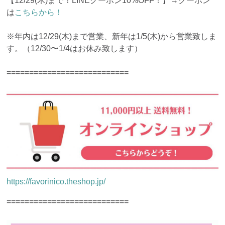
【12/29(木)まで！LINEクーポン10%OFF！】→クーポン
は
こちらから！
※年内は12/29(木)まで営業、新年は1/5(木)から営業致しま
す。（12/30〜1/4はお休み致します）
===========================
https://favorinico.theshop.jp/
===========================