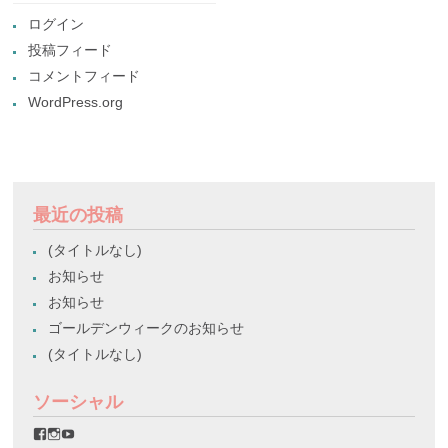
ログイン
投稿フィード
コメントフィード
WordPress.org
最近の投稿
(タイトルなし)
お知らせ
お知らせ
ゴールデンウィークのお知らせ
(タイトルなし)
ソーシャル
favorinico.jp
favorinico.jp
staff.favorinico
さ
さ
さ