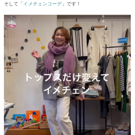
そして「
イメチェンコーデ
」です！