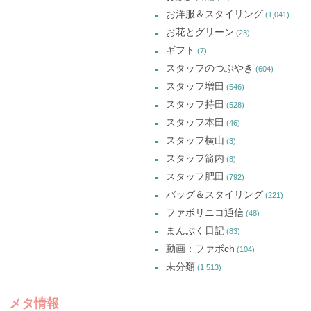
お洋服＆スタイリング
(1,041)
お花とグリーン
(23)
ギフト
(7)
スタッフのつぶやき
(604)
スタッフ増田
(546)
スタッフ持田
(528)
スタッフ本田
(46)
スタッフ横山
(3)
スタッフ箭内
(8)
スタッフ肥田
(792)
バッグ＆スタイリング
(221)
ファボリニコ通信
(48)
まんぷく日記
(83)
動画：ファボch
(104)
未分類
(1,513)
メタ情報