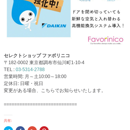
セレクトショップ ファボリニコ
〒182-0002 東京都調布市仙川町1-10-4
TEL :
03-5314-2788
営業時間: 月～土10:00～18:00
定休日: 日曜・祝日
変更がある場合、こちらでお知らせいたします。
============================
共有: