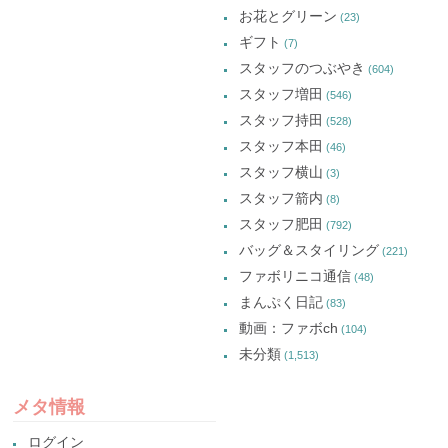
お花とグリーン
(23)
ギフト
(7)
スタッフのつぶやき
(604)
スタッフ増田
(546)
スタッフ持田
(528)
スタッフ本田
(46)
スタッフ横山
(3)
スタッフ箭内
(8)
スタッフ肥田
(792)
バッグ＆スタイリング
(221)
ファボリニコ通信
(48)
まんぷく日記
(83)
動画：ファボch
(104)
未分類
(1,513)
メタ情報
ログイン