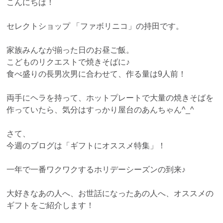
こんにちは！
セレクトショップ 「ファボリニコ」の持田です。
家族みんなが揃った日のお昼ご飯。
こどものリクエストで焼きそばに♪
食べ盛りの長男次男に合わせて、作る量は9人前！
両手にヘラを持って、ホットプレートで大量の焼きそばを
作っていたら、気分はすっかり屋台のあんちゃん^_^
さて、
今週のブログは「ギフトにオススメ特集」！
一年で一番ワクワクするホリデーシーズンの到来♪
大好きなあの人へ、お世話になったあの人へ、オススメの
ギフトをご紹介します！