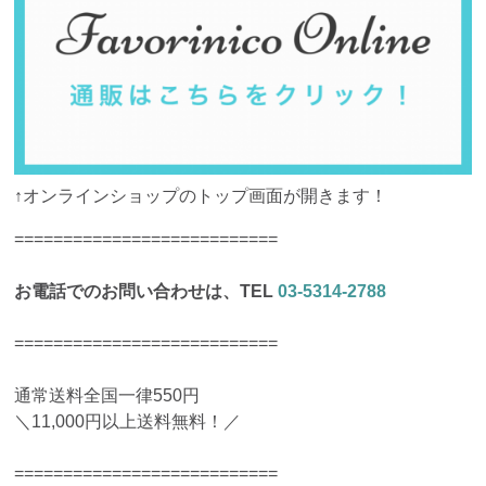
↑オンラインショップのトップ画面が開きます！
===========================
お電話でのお問い合わせは、TEL
03-5314-2788
===========================
通常送料全国一律550円
＼11,000円以上送料無料！／
===========================