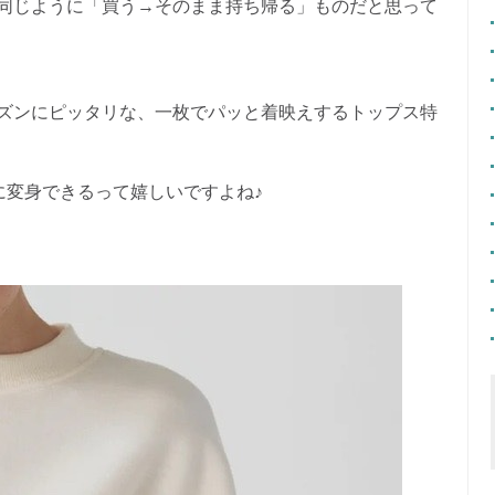
同じように「買う→そのまま持ち帰る」ものだと思って
ズンにピッタリな、一枚でパッと着映えするトップス特
に変身できるって嬉しいですよね♪