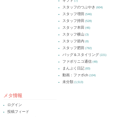
ギフト
(7)
スタッフのつぶやき
(604)
スタッフ増田
(546)
スタッフ持田
(528)
スタッフ本田
(46)
スタッフ横山
(3)
スタッフ箭内
(8)
スタッフ肥田
(792)
バッグ＆スタイリング
(221)
ファボリニコ通信
(48)
まんぷく日記
(83)
動画：ファボch
(104)
未分類
(1,513)
メタ情報
ログイン
投稿フィード