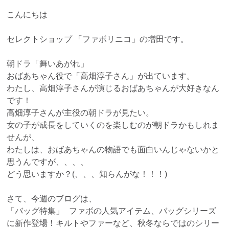
こんにちは
セレクトショップ 「ファボリニコ」の増田です。
朝ドラ「舞いあがれ」
おばあちゃん役で「高畑淳子さん」が出ています。
わたし、高畑淳子さんが演じるおばあちゃんが大好きなん
です！
高畑淳子さんが主役の朝ドラが見たい。
女の子が成長をしていくのを楽しむのが朝ドラかもしれま
せんが、
わたしは、おばあちゃんの物語でも面白いんじゃないかと
思うんですが、、、、
どう思いますか？(、、、知らんがな！！！)
さて、今週のブログは、
「バッグ特集」 ファボの人気アイテム、バッグシリーズ
に新作登場！キルトやファーなど、秋冬ならではのシリー