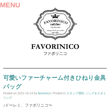
MENU
SKIP
TO
可愛いファーチャーム付きひねり金具
CONTENT
バッグ
Posted on
2022-10-14
by
favorinico
/ Posted in
スタッフ増田
,
バッグ＆スタイ
リング
♪ドーレミ、ファボリニコ〜