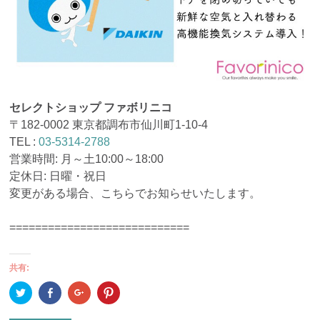
セレクトショップ ファボリニコ
〒182-0002 東京都調布市仙川町1-10-4
TEL :
03-5314-2788
営業時間: 月～土10:00～18:00
定休日: 日曜・祝日
変更がある場合、こちらでお知らせいたします。
============================
共有:
ク
Facebook
ク
ク
リ
で
リ
リ
ッ
共
ッ
ッ
ク
有
ク
ク