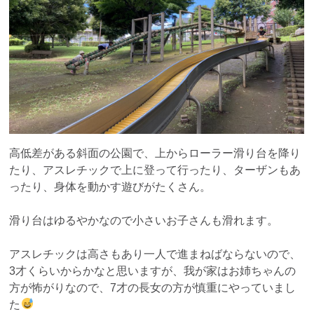
高低差がある斜面の公園で、上からローラー滑り台を降り
たり、アスレチックで上に登って行ったり、ターザンもあ
ったり、身体を動かす遊びがたくさん。
滑り台はゆるやかなので小さいお子さんも滑れます。
アスレチックは高さもあり一人で進まねばならないので、
3才くらいからかなと思いますが、我が家はお姉ちゃんの
方が怖がりなので、7才の長女の方が慎重にやっていまし
た