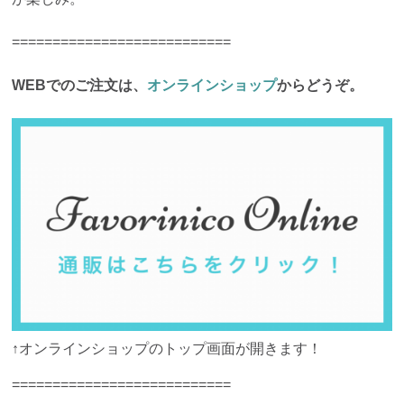
===========================
WEBでのご注文は、
オンラインショップ
からどうぞ。
↑オンラインショップのトップ画面が開きます！
===========================