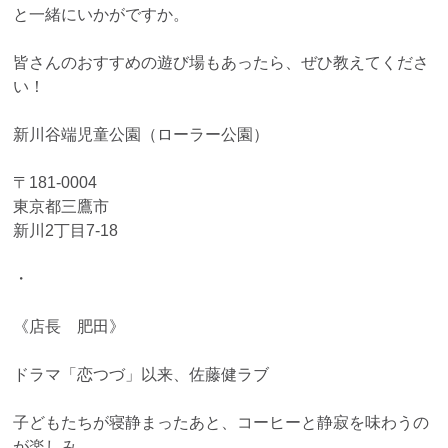
と一緒にいかがですか。
皆さんのおすすめの遊び場もあったら、ぜひ教えてくださ
い！
新川谷端児童公園（ローラー公園）
〒181-0004
東京都三鷹市
新川2丁目7-18
・
《店長 肥田》
ドラマ「恋つづ」以来、佐藤健ラブ
子どもたちが寝静まったあと、コーヒーと静寂を味わうの
が楽しみ。