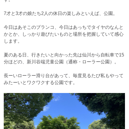
7才と3才の娘たち2人の休日の楽しみといえば、公園。
今日はあそこのブランコ、今日はあっちでタイヤのなんと
かとか、しっかり遊びたいものと場所を把握していて感心
します。
夏のある日、行きたいと向かった先は仙川から自転車で15
分ほどの、新川谷端児童公園（通称・ローラー公園）。
長ーいローラー滑り台があって、毎度見るたび私もやって
みたーいとワクワクする公園です。