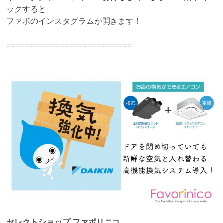
ックすると
ファボのインスタグラムが開きます！
============================
セレクトショップ ファボリニコ