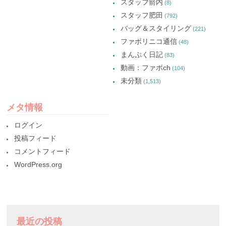
スタッフ箭内
(8)
スタッフ肥田
(792)
バッグ＆スタイリング
(221)
ファボリニコ通信
(48)
まんぷく日記
(83)
動画：ファボch
(104)
未分類
(1,513)
メタ情報
ログイン
投稿フィード
コメントフィード
WordPress.org
最近の投稿