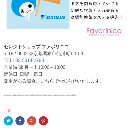
セレクトショップ ファボリニコ
〒182-0002 東京都調布市仙川町1-10-4
TEL :
03-5314-2788
営業時間: 月～土10:00～18:00
定休日: 日曜・祝日
変更がある場合、こちらでお知らせいたします。
============================
共有:
ク
Facebook
ク
ク
リ
で
リ
リ
ッ
共
ッ
ッ