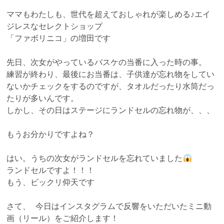
ママもわたしも、世代を超えておしゃれが楽しめる♪エイ
ジレスなセレクトショップ
「ファボリニコ」の増田です
先日、次女がやっているバスケの当番に入った時の事。
練習が終わり、最後にお当番は、子供達が忘れ物をしてい
ないかチェックをするのですが、タオルだったり水筒だっ
たりが多いんです。
しかし、その日はステージにランドセルの忘れ物が、、、
もうお分かりですよね？
はい。うちの次女がランドセルを忘れていました
ランドセルですよ！！！
もう、ビックリ仰天です
さて、 今日はインスタグラムで反響をいただいたミニ動
画（リール）をご紹介します！