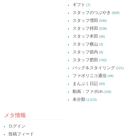
ギフト
(7)
スタッフのつぶやき
(604)
スタッフ増田
(546)
スタッフ持田
(528)
スタッフ本田
(46)
スタッフ横山
(3)
スタッフ箭内
(8)
スタッフ肥田
(792)
バッグ＆スタイリング
(221)
ファボリニコ通信
(48)
まんぷく日記
(83)
動画：ファボch
(104)
未分類
(1,513)
メタ情報
ログイン
投稿フィード