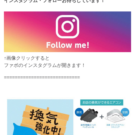
インスタグラム・フォローお待ちしています！
↑画像クリックすると
ファボのインスタグラムが開きます！
============================