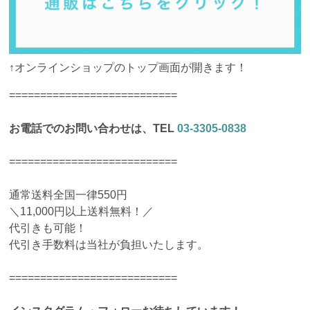
↑オンラインショップのトップ画面が開きます！
===========================
お電話でのお問い合わせは、TEL
03-3305-0838
===========================
通常送料全国一律550円
＼11,000円以上送料無料！／
代引きも可能！
代引き手数料は当社が負担いたします。
===========================