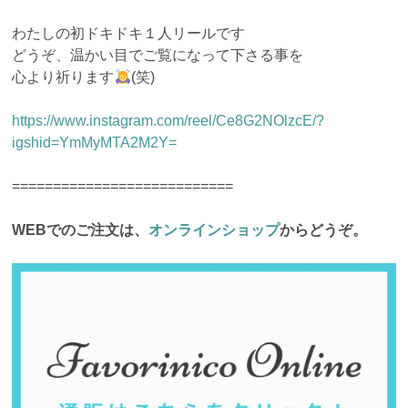
わたしの初ドキドキ１人リールです
どうぞ、温かい目でご覧になって下さる事を
心より祈ります
(笑)
https://www.instagram.com/reel/Ce8G2NOlzcE/?
igshid=YmMyMTA2M2Y=
===========================
WEBでのご注文は、
オンラインショップ
からどうぞ。