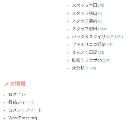
スタッフ本田
(46)
スタッフ横山
(3)
スタッフ箭内
(8)
スタッフ肥田
(792)
バッグ＆スタイリング
(221)
ファボリニコ通信
(48)
まんぷく日記
(83)
動画：ファボch
(104)
未分類
(1,513)
メタ情報
ログイン
投稿フィード
コメントフィード
WordPress.org