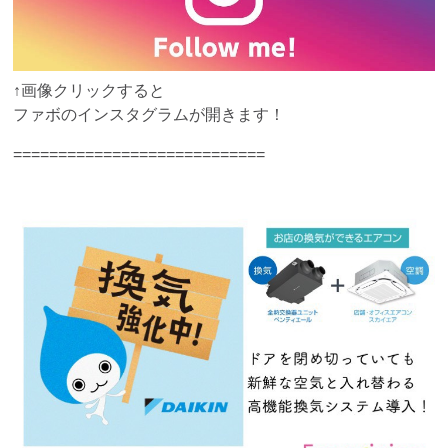
↑画像クリックすると
ファボのインスタグラムが開きます！
============================