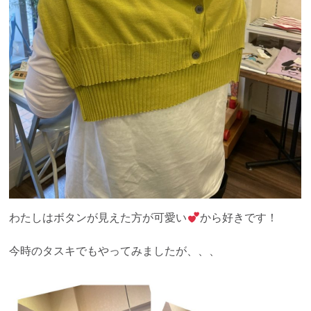
わたしはボタンが見えた方が可愛い
から好きです！
今時のタスキでもやってみましたが、、、