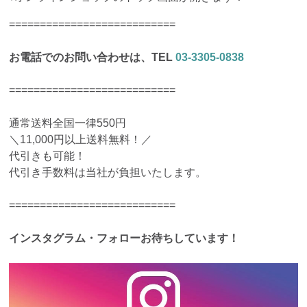
===========================
お電話でのお問い合わせは、TEL
03-3305-0838
===========================
通常送料全国一律550円
＼11,000円以上送料無料！／
代引きも可能！
代引き手数料は当社が負担いたします。
===========================
インスタグラム・フォローお待ちしています！