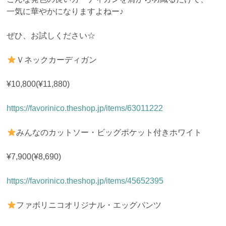
一気に華やかになりますよねー♪
ぜひ、お試しください☆
Ｖネックカーディガン
¥10,800(¥11,880)
https://favorinico.theshop.jp/items/63011222
みんなのカットソー・ビッグポケット付きホワイト
¥7,900(¥8,690)
https://favorinico.theshop.jp/items/45652395
ファボリニコオリジナル・エッグパンツ