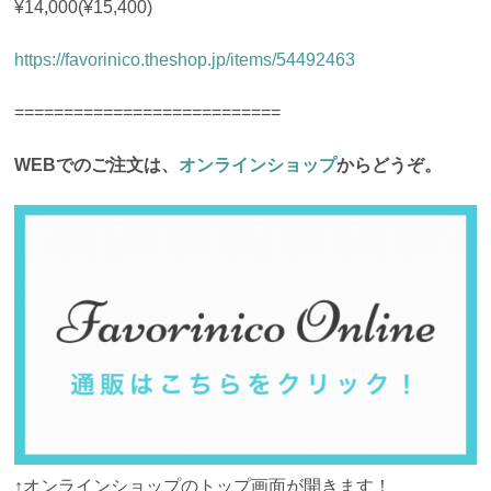
¥14,000(¥15,400)
https://favorinico.theshop.jp/items/54492463
===========================
WEBでのご注文は、
オンラインショップ
からどうぞ。
↑オンラインショップのトップ画面が開きます！