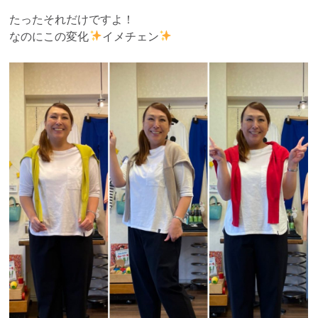
たったそれだけですよ！
なのにこの変化
イメチェン