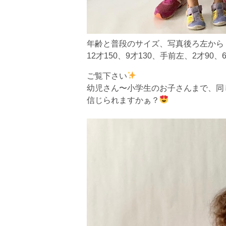
年齢と普段のサイズ、写真後ろ左から
12才150、9才130、手前左、2才90、6
ご覧下さい
幼児さん〜小学生のお子さんまで、同
信じられますかぁ？