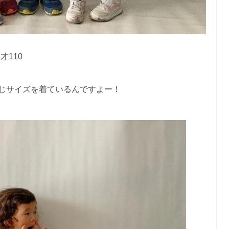
才110
じサイズを着ているんですよー！