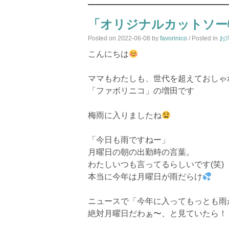
「オリジナルカットソー
Posted on
2022-06-08
by
favorinico
/ Posted in
お
こんにちは
ママもわたしも、世代を超えておしゃ
「ファボリニコ」の増田です
梅雨に入りましたね
「今日も雨ですねー」
月曜日の朝の出勤時の言葉。
わたしいつも言ってるらしいです(笑)
本当に今年は月曜日が雨だらけ
ニュースで「今年に入ってもっとも雨
絶対月曜日だわぁ〜、と見ていたら！