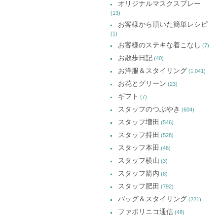
オリジナルマスクスプレー
(13)
お客様から頂いた簡単レシピ
(1)
お客様のステキな着こなし
(7)
お散歩日記
(40)
お洋服＆スタイリング
(1,041)
お花とグリーン
(23)
ギフト
(7)
スタッフのつぶやき
(604)
スタッフ増田
(546)
スタッフ持田
(528)
スタッフ本田
(46)
スタッフ横山
(3)
スタッフ箭内
(8)
スタッフ肥田
(792)
バッグ＆スタイリング
(221)
ファボリニコ通信
(48)