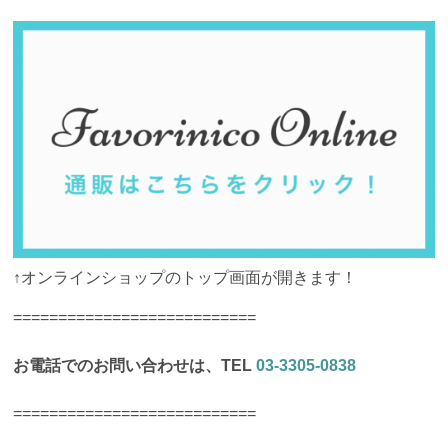
↑オンラインショップのトップ画面が開きます！
===========================
お電話でのお問い合わせは、TEL
03-3305-0838
===========================