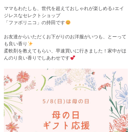
ママもわたしも、世代を超えておしゃれが楽しめる♪エイ
ジレスなセレクトショップ
「ファボリニコ」の持田です
お友達からいただくお下がりのお洋服がいつも、とーって
も良い香り
柔軟剤を教えてもらい、早速買いに行きました！家中がほ
んのり良い香りでしあわせです