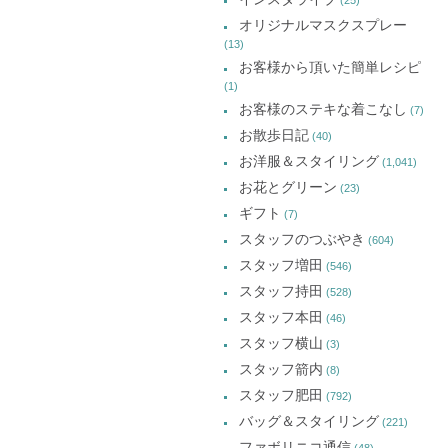
オリジナルマスクスプレー
(13)
お客様から頂いた簡単レシピ
(1)
お客様のステキな着こなし
(7)
お散歩日記
(40)
お洋服＆スタイリング
(1,041)
お花とグリーン
(23)
ギフト
(7)
スタッフのつぶやき
(604)
スタッフ増田
(546)
スタッフ持田
(528)
スタッフ本田
(46)
スタッフ横山
(3)
スタッフ箭内
(8)
スタッフ肥田
(792)
バッグ＆スタイリング
(221)
ファボリニコ通信
(48)