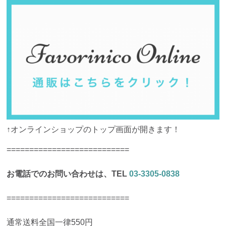
↑オンラインショップのトップ画面が開きます！
===========================
お電話でのお問い合わせは、TEL
03-3305-0838
===========================
通常送料全国一律550円