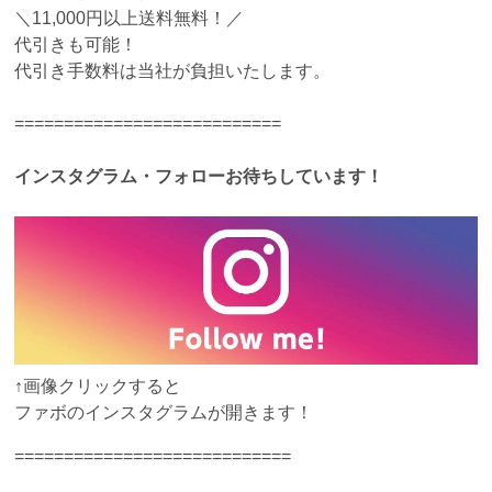
＼11,000円以上送料無料！／
代引きも可能！
代引き手数料は当社が負担いたします。
===========================
インスタグラム・フォローお待ちしています！
↑画像クリックすると
ファボのインスタグラムが開きます！
============================