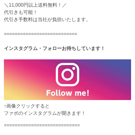
＼11,000円以上送料無料！／
代引きも可能！
代引き手数料は当社が負担いたします。
===========================
インスタグラム・フォローお待ちしています！
↑画像クリックすると
ファボのインスタグラムが開きます！
============================