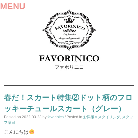
MENU
SKIP
TO
春だ！スカート特集②ドット柄のフロ
CONTENT
ッキーチュールスカート（グレー）
Posted on
2022-03-23
by
favorinico
/ Posted in
お洋服＆スタイリング
,
スタッ
フ増田
こんにちは