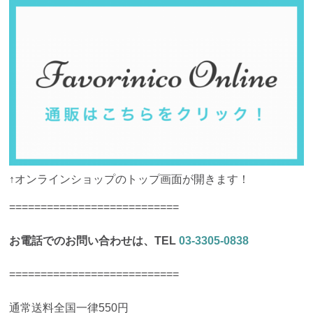
↑オンラインショップのトップ画面が開きます！
===========================
お電話でのお問い合わせは、TEL
03-3305-0838
===========================
通常送料全国一律550円