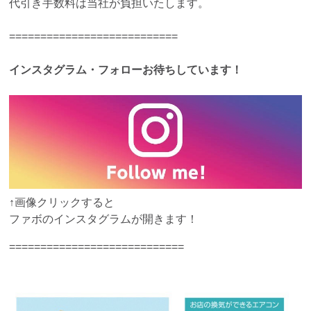
代引き手数料は当社が負担いたします。
===========================
インスタグラム・フォローお待ちしています！
↑画像クリックすると
ファボのインスタグラムが開きます！
============================