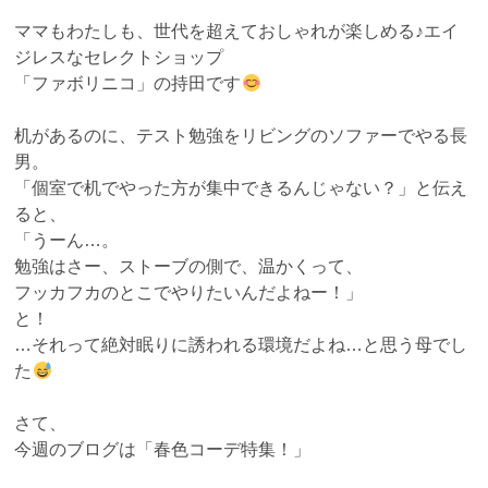
ママもわたしも、世代を超えておしゃれが楽しめる♪エイ
ジレスなセレクトショップ
「ファボリニコ」の持田です
机があるのに、テスト勉強をリビングのソファーでやる長
男。
「個室で机でやった方が集中できるんじゃない？」と伝え
ると、
「うーん…。
勉強はさー、ストーブの側で、温かくって、
フッカフカのとこでやりたいんだよねー！」
と！
…それって絶対眠りに誘われる環境だよね…と思う母でし
た
さて、
今週のブログは「春色コーデ特集！」