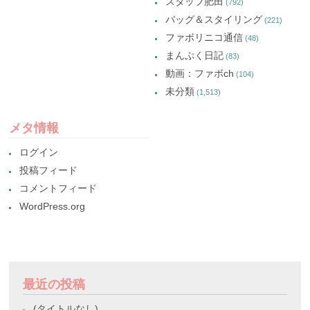
スタッフ肥田
(792)
バッグ＆スタイリング
(221)
ファボリニコ通信
(48)
まんぷく日記
(83)
動画：ファボch
(104)
未分類
(1,513)
メタ情報
ログイン
投稿フィード
コメントフィード
WordPress.org
最近の投稿
(タイトルなし)