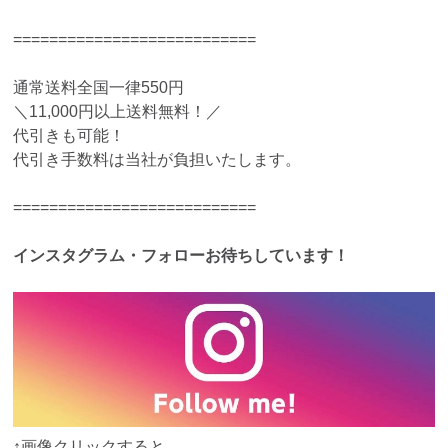
===========================
通常送料全国一律550円
＼11,000円以上送料無料！／
代引きも可能！
代引き手数料は当社が負担いたします。
===========================
インスタグラム・フォローお待ちしています！
↑画像クリックすると