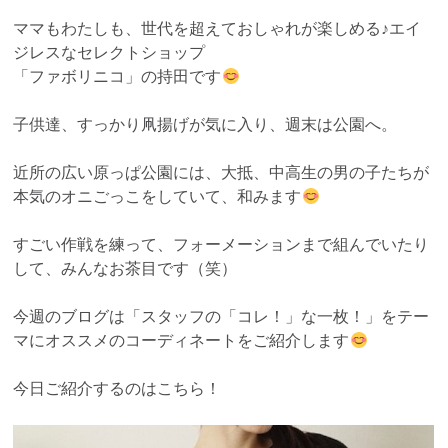
ママもわたしも、世代を超えておしゃれが楽しめる♪エイ
ジレスなセレクトショップ
「ファボリニコ」の持田です
子供達、すっかり凧揚げが気に入り、週末は公園へ。
近所の広い原っぱ公園には、大抵、中高生の男の子たちが
本気のオニごっこをしていて、和みます
すごい作戦を練って、フォーメーションまで組んでいたり
して、みんなお茶目です（笑）
今週のブログは「スタッフの「コレ！」な一枚！」をテー
マにオススメのコーディネートをご紹介します
今日ご紹介するのはこちら！