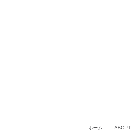
ホーム
ABOUT