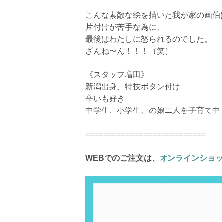
こんな素敵な絵を描いた我が家の画伯
片付けが苦手な為に、
最後はわたしに怒られるのでした。
ざんね〜ん！！！（笑）
《スタッフ増田》
新潟出身、特技ボタン付け
辛いも好き
中学生、小学生、の娘二人を子育て中
===========================
WEBでのご注文は、
オンラインショ