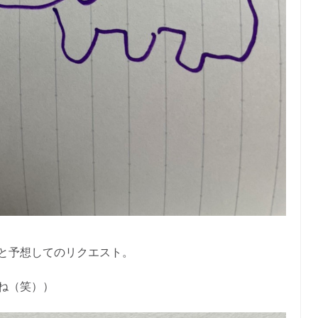
と予想してのリクエスト。
ね（笑））