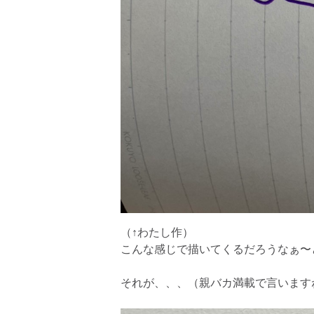
（↑わたし作）
こんな感じで描いてくるだろうなぁ〜
それが、、、（親バカ満載で言います