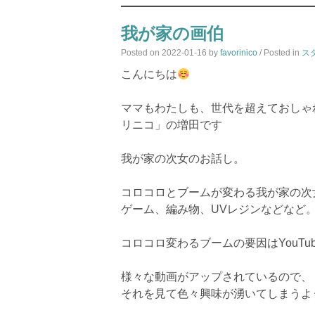
我が家の画伯
Posted on
2022-01-16
by
favorinico
/ Posted in
ス
こんにちは
ママもわたしも、世代を超えておしゃ
リニコ」の増田です
我が家の次女のお話し。
コロコロとブームが変わる我が家の次
ゲーム、編み物、UVレジンなどなど
コロコロ変わるブームの要因はYouTub
様々な動画がアップされているので、
それを見て色々興味が湧いてしまうよ