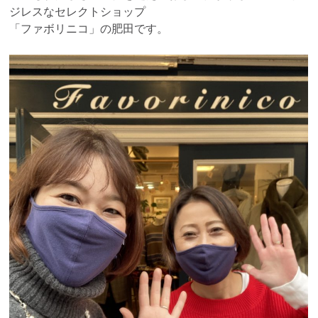
ジレスなセレクトショップ
「ファボリニコ」の肥田です。