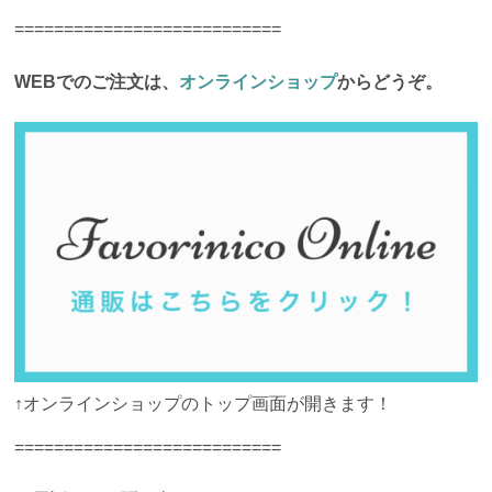
===========================
WEBでのご注文は、
オンラインショップ
からどうぞ。
↑オンラインショップのトップ画面が開きます！
===========================