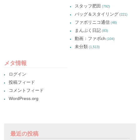
スタッフ肥田
(792)
バッグ＆スタイリング
(221)
ファボリニコ通信
(48)
まんぷく日記
(83)
動画：ファボch
(104)
未分類
(1,513)
メタ情報
ログイン
投稿フィード
コメントフィード
WordPress.org
最近の投稿