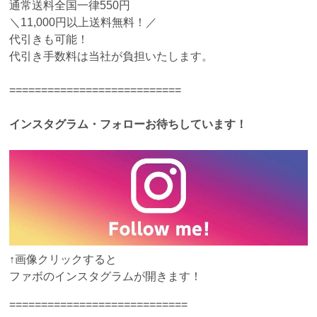
通常送料全国一律550円
＼11,000円以上送料無料！／
代引きも可能！
代引き手数料は当社が負担いたします。
===========================
インスタグラム・フォローお待ちしています！
↑画像クリックすると
ファボのインスタグラムが開きます！
============================