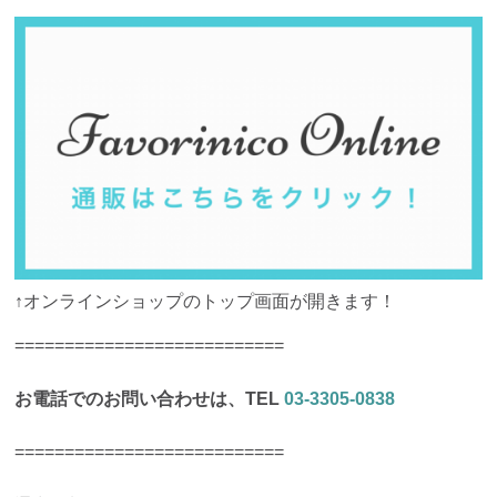
↑オンラインショップのトップ画面が開きます！
===========================
お電話でのお問い合わせは、TEL
03-3305-0838
===========================