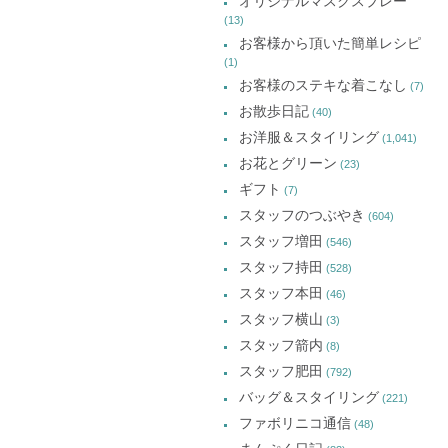
オリジナルマスクスプレー
(13)
お客様から頂いた簡単レシピ
(1)
お客様のステキな着こなし
(7)
お散歩日記
(40)
お洋服＆スタイリング
(1,041)
お花とグリーン
(23)
ギフト
(7)
スタッフのつぶやき
(604)
スタッフ増田
(546)
スタッフ持田
(528)
スタッフ本田
(46)
スタッフ横山
(3)
スタッフ箭内
(8)
スタッフ肥田
(792)
バッグ＆スタイリング
(221)
ファボリニコ通信
(48)