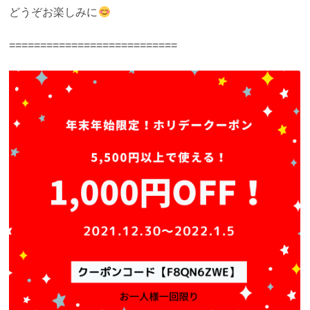
どうぞお楽しみに
===========================