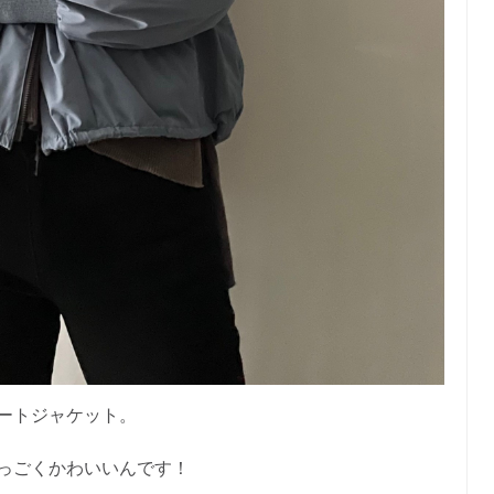
ートジャケット。
っごくかわいいんです！