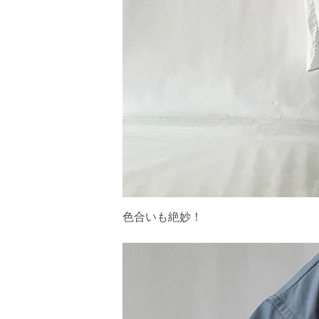
色合いも絶妙！