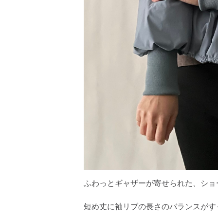
ふわっとギャザーが寄せられた、ショ
短め丈に袖リブの長さのバランスがす