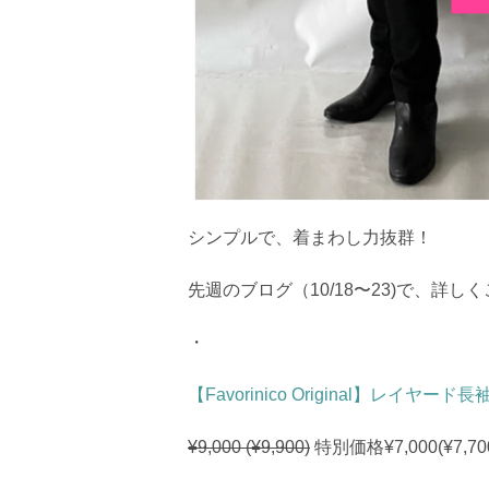
シンプルで、着まわし力抜群！
先週のブログ（10/18〜23)で、
・
【Favorinico Original】レイヤー
¥9,000 (¥9,900)
特別価格¥7,000(¥7,70