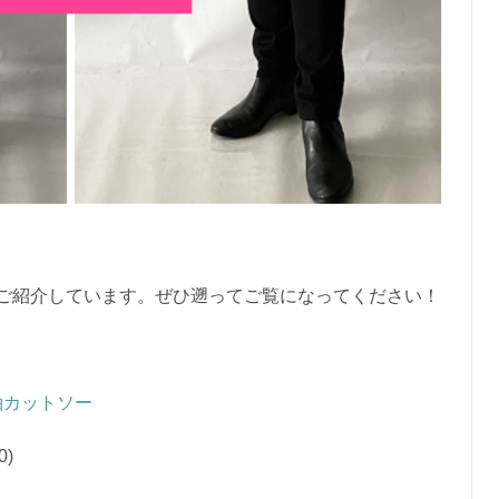
詳しくご紹介しています。ぜひ遡ってご覧になってください！
ド長袖カットソー
0)