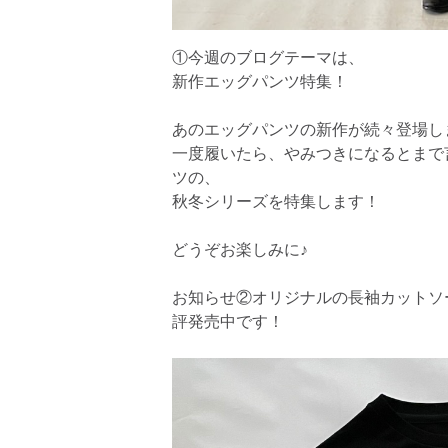
①今週のブログテーマは、
新作エッグパンツ特集！
あのエッグパンツの新作が続々登場し
一度履いたら、やみつきになるとまで言
ツの、
秋冬シリーズを特集します！
どうぞお楽しみに♪
お知らせ②オリジナルの長袖カットソ
評発売中です！