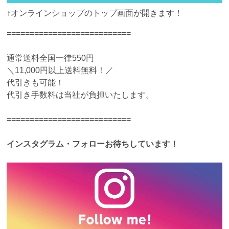
↑オンラインショップのトップ画面が開きます！
===========================
通常送料全国一律550円
＼11,000円以上送料無料！／
代引きも可能！
代引き手数料は当社が負担いたします。
===========================
インスタグラム・フォローお待ちしています！