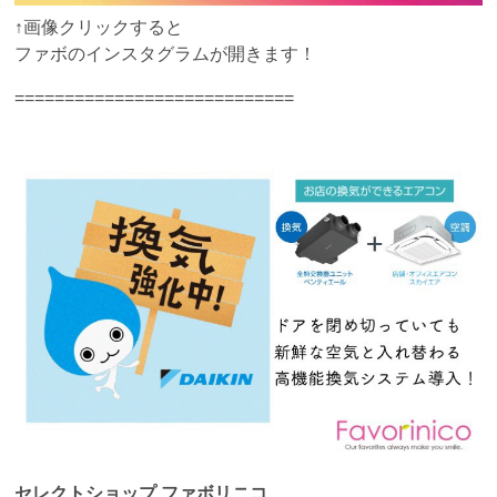
↑画像クリックすると
ファボのインスタグラムが開きます！
============================
セレクトショップ ファボリニコ