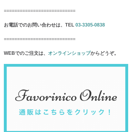
===========================
お電話でのお問い合わせは、TEL
03-3305-0838
===========================
WEBでのご注文は、
オンラインショップ
からどうぞ。