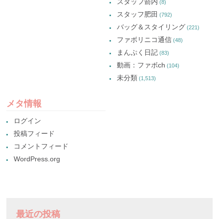
スタッフ箭内
(8)
スタッフ肥田
(792)
バッグ＆スタイリング
(221)
ファボリニコ通信
(48)
まんぷく日記
(83)
動画：ファボch
(104)
未分類
(1,513)
メタ情報
ログイン
投稿フィード
コメントフィード
WordPress.org
最近の投稿