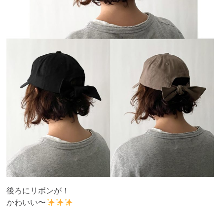
後ろにリボンが！
かわいい〜