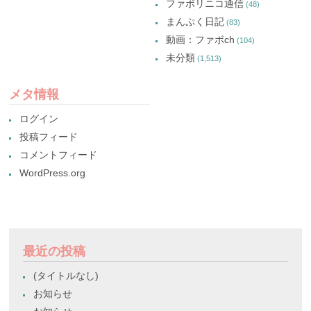
ファボリニコ通信
(48)
まんぷく日記
(83)
動画：ファボch
(104)
未分類
(1,513)
メタ情報
ログイン
投稿フィード
コメントフィード
WordPress.org
最近の投稿
(タイトルなし)
お知らせ