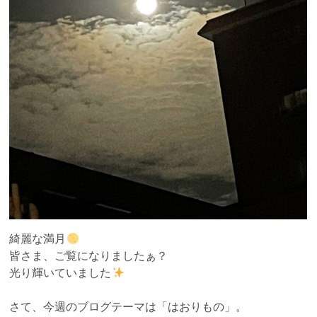
綺麗な満月
皆さま、ご覧になりましたぁ？
光り輝いていました
さて、今週のブログテーマは「はおりもの」。