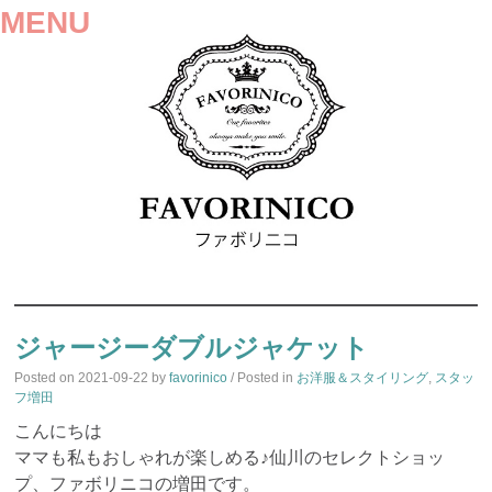
MENU
SKIP
TO
ジャージーダブルジャケット
CONTENT
Posted on
2021-09-22
by
favorinico
/ Posted in
お洋服＆スタイリング
,
スタッ
フ増田
こんにちは
ママも私もおしゃれが楽しめる♪仙川のセレクトショッ
プ、ファボリニコの増田です。