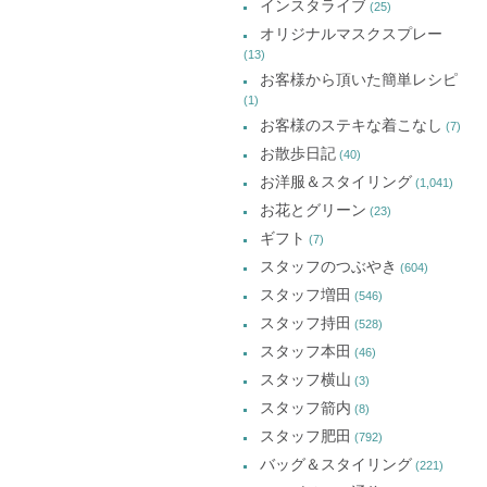
インスタライブ
(25)
オリジナルマスクスプレー
(13)
お客様から頂いた簡単レシピ
(1)
お客様のステキな着こなし
(7)
お散歩日記
(40)
お洋服＆スタイリング
(1,041)
お花とグリーン
(23)
ギフト
(7)
スタッフのつぶやき
(604)
スタッフ増田
(546)
スタッフ持田
(528)
スタッフ本田
(46)
スタッフ横山
(3)
スタッフ箭内
(8)
スタッフ肥田
(792)
バッグ＆スタイリング
(221)