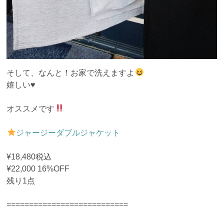
そして、なんと！お家で洗えますよ
嬉しい♥️
オススメです
ジャージーダブルジャケット
¥18,480税込
¥22,000 16%OFF
残り1点
===========================