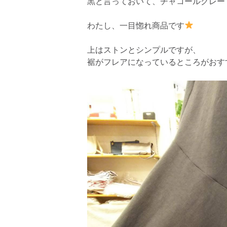
黒と言っておいて、チャコールグレーで
わたし、一目惚れ商品です
上はストンとシンプルですが、
裾がフレアになっているところがおす