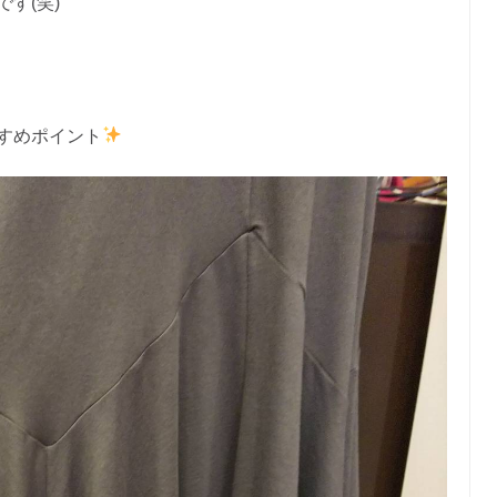
す(笑)
すめポイント