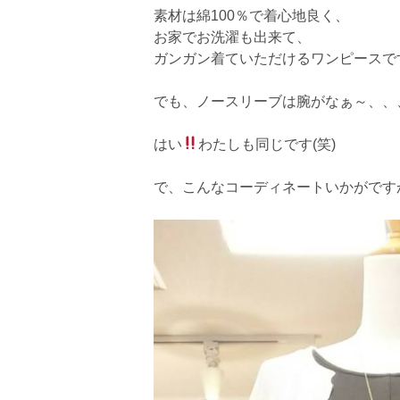
素材は綿100％で着心地良く、
お家でお洗濯も出来て、
ガンガン着ていただけるワンピースで
でも、ノースリーブは腕がなぁ～、、
はい
わたしも同じです(笑)
で、こんなコーディネートいかがです