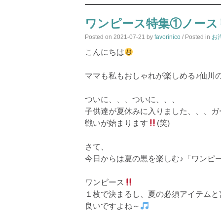
ワンピース特集①ノース
Posted on
2021-07-21
by
favorinico
/ Posted in
お
こんにちは
ママも私もおしゃれが楽しめる♪仙川
ついに、、、ついに、、、
子供達が夏休みに入りました、、、ガ
戦いが始まります
(笑)
さて、
今日からは夏の黒を楽しむ♪「ワンピ
ワンピース
１枚で決まるし、夏の必須アイテムと
良いですよね～