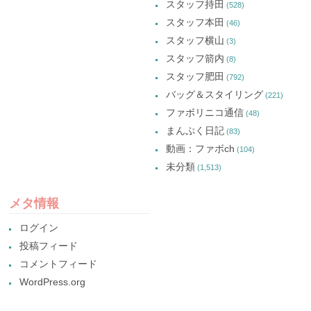
スタッフ持田
(528)
スタッフ本田
(46)
スタッフ横山
(3)
スタッフ箭内
(8)
スタッフ肥田
(792)
バッグ＆スタイリング
(221)
ファボリニコ通信
(48)
まんぷく日記
(83)
動画：ファボch
(104)
未分類
(1,513)
メタ情報
ログイン
投稿フィード
コメントフィード
WordPress.org