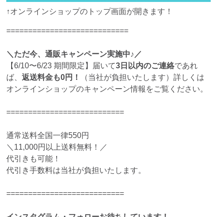
↑オンラインショップのトップ画面が開きます！
============================
＼ただ今、通販キャンペーン実施中♪／
【6/10〜6/23 期間限定】届いて
3日以内のご連絡
であれ
ば、
返送料金も0円！
（当社が負担いたします）詳しくは
オンラインショップのキャンペーン情報をご覧ください。
===========================
通常送料全国一律550円
＼11,000円以上送料無料！／
代引きも可能！
代引き手数料は当社が負担いたします。
===========================
インスタグラム・フォローお待ちしています！