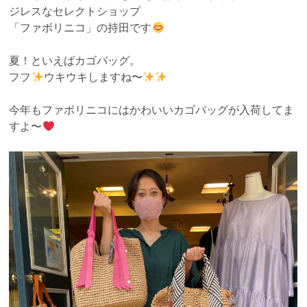
ジレスなセレクトショップ
「ファボリニコ」の持田です
夏！といえばカゴバッグ。
フフ
ウキウキしますね〜
今年もファボリニコにはかわいいカゴバッグが入荷してま
すよ〜