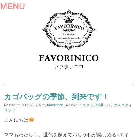
MENU
SKIP
TO
カゴバッグの季節、到来です！
CONTENT
Posted on
2021-06-19
by
favorinico
/ Posted in
スタッフ持田
,
バッグ＆スタイ
リング
こんにちは
ママもわたしも、世代を超えておしゃれが楽しめる♪エイ