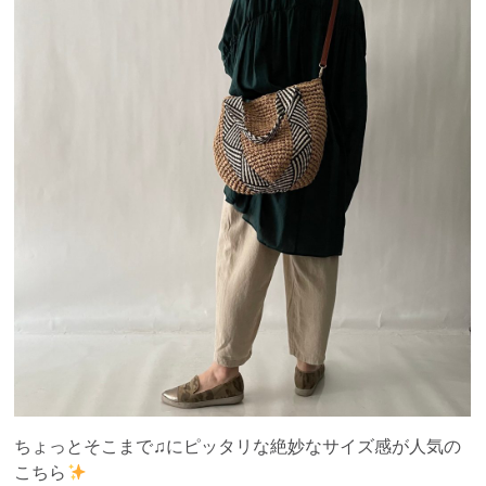
ちょっとそこまで♫にピッタリな絶妙なサイズ感が人気の
こちら