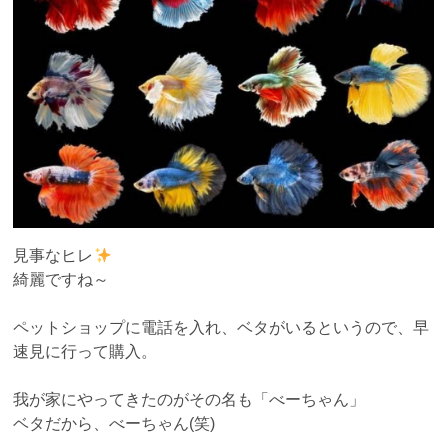
見事なヒレ
綺麗ですね～
ペットショップに電話を入れ、ベタがいるというので、早
速見に行って購入。
我が家にやってきたのがその名も「べーちゃん」
ベタだから、べーちゃん(笑)