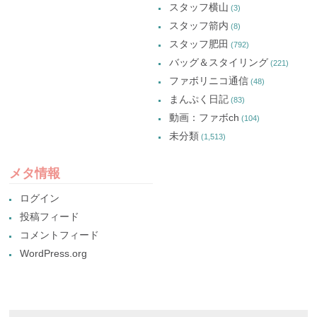
スタッフ横山
(3)
スタッフ箭内
(8)
スタッフ肥田
(792)
バッグ＆スタイリング
(221)
ファボリニコ通信
(48)
まんぷく日記
(83)
動画：ファボch
(104)
未分類
(1,513)
メタ情報
ログイン
投稿フィード
コメントフィード
WordPress.org