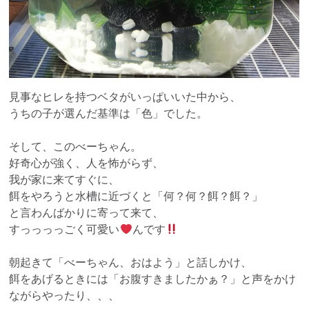
見事なヒレを持つベタがいっぱいいた中から、
うちの子が選んだ基準は「色」でした。
そして、このべーちゃん。
好奇心が強く、人を怖がらず、
我が家に来てすぐに、
餌をやろうと水槽に近づくと「何？何？餌？餌？」
と言わんばかりに寄って来て、
すっっっっごく可愛い
んです
朝起きて「べーちゃん、おはよう」と話しかけ、
餌をあげるときには「お腹すきましたかぁ？」と声をかけ
ながらやったり、、、