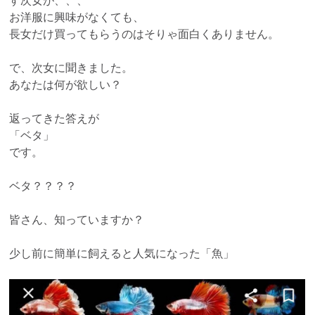
す次女が、、、
お洋服に興味がなくても、
長女だけ買ってもらうのはそりゃ面白くありません。
で、次女に聞きました。
あなたは何が欲しい？
返ってきた答えが
「ベタ」
です。
ベタ？？？？
皆さん、知っていますか？
少し前に簡単に飼えると人気になった「魚」