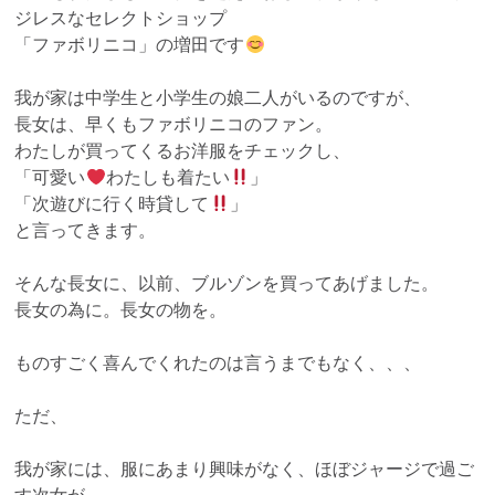
ジレスなセレクトショップ
「ファボリニコ」の増田です
我が家は中学生と小学生の娘二人がいるのですが、
長女は、早くもファボリニコのファン。
わたしが買ってくるお洋服をチェックし、
「可愛い
わたしも着たい
」
「次遊びに行く時貸して
」
と言ってきます。
そんな長女に、以前、ブルゾンを買ってあげました。
長女の為に。長女の物を。
ものすごく喜んでくれたのは言うまでもなく、、、
ただ、
我が家には、服にあまり興味がなく、ほぼジャージで過ご