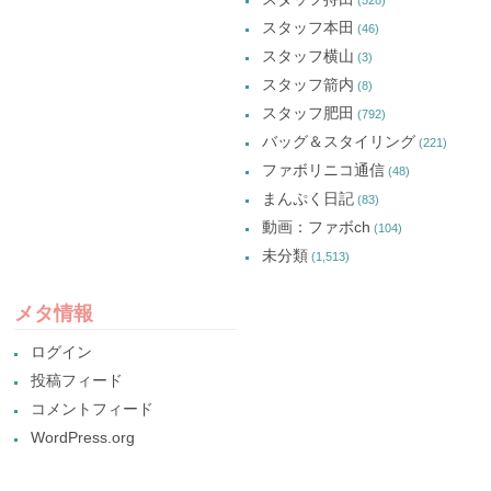
スタッフ本田
(46)
スタッフ横山
(3)
スタッフ箭内
(8)
スタッフ肥田
(792)
バッグ＆スタイリング
(221)
ファボリニコ通信
(48)
まんぷく日記
(83)
動画：ファボch
(104)
未分類
(1,513)
メタ情報
ログイン
投稿フィード
コメントフィード
WordPress.org