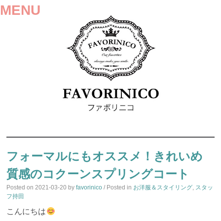
MENU
SKIP
TO
フォーマルにもオススメ！きれいめ
CONTENT
質感のコクーンスプリングコート
Posted on
2021-03-20
by
favorinico
/ Posted in
お洋服＆スタイリング
,
スタッ
フ持田
こんにちは