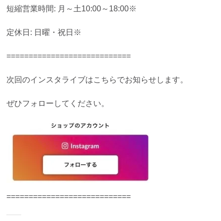
短縮営業時間: 月～土10:00～18:00※
定休日: 日曜・祝日※
============================
次回のインスタライブはこちらでお知らせします。
ぜひフォローしてください。
============================