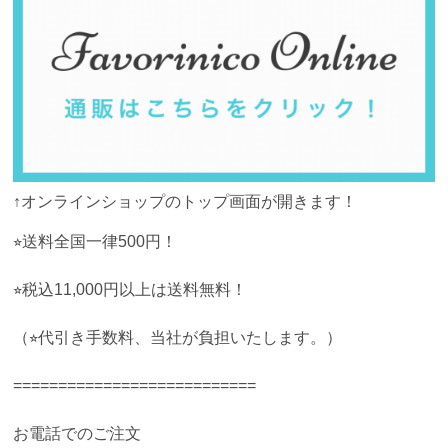
↑オンラインショップのトップ画面が開きます！
⭐︎送料全国一律500円！
⭐︎税込11,000円以上は送料無料！
（⭐︎代引き手数料、当社が負担いたします。）
===========================
お電話でのご注文