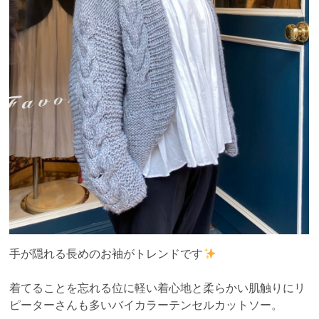
手が隠れる長めのお袖がトレンドです
着てることを忘れる位に軽い着心地と柔らかい肌触りにリ
ピーターさんも多いバイカラーテンセルカットソー。