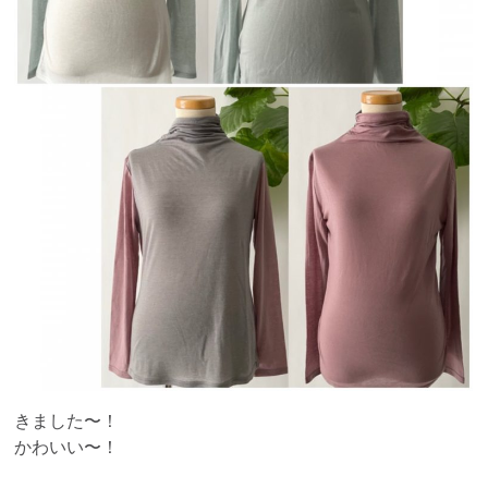
きました〜！
かわいい〜！