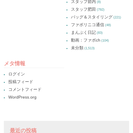
スタッフ箭内
(8)
スタッフ肥田
(792)
バッグ＆スタイリング
(221)
ファボリニコ通信
(48)
まんぷく日記
(83)
動画：ファボch
(104)
未分類
(1,513)
メタ情報
ログイン
投稿フィード
コメントフィード
WordPress.org
最近の投稿