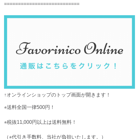
===========================
↑オンラインショップのトップ画面が開きます！
⭐︎送料全国一律500円！
⭐︎税抜11,000円以上は送料無料！
（⭐︎代引き手数料、当社が負担いたします。）