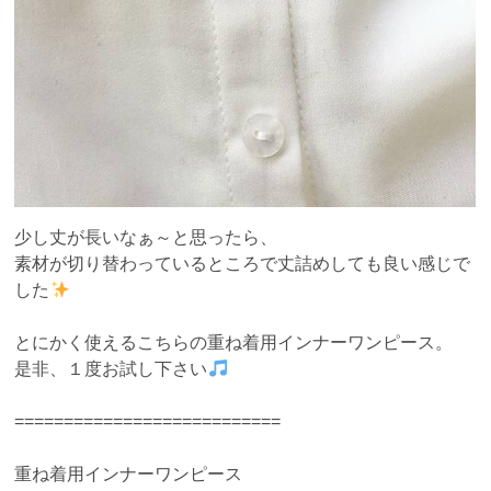
少し丈が長いなぁ～と思ったら、
素材が切り替わっているところで丈詰めしても良い感じで
した
とにかく使えるこちらの重ね着用インナーワンピース。
是非、１度お試し下さい
===========================
重ね着用インナーワンピース