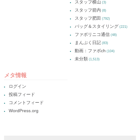
スタッフ横山
(3)
スタッフ箭内
(8)
スタッフ肥田
(792)
バッグ＆スタイリング
(221)
ファボリニコ通信
(48)
まんぷく日記
(83)
動画：ファボch
(104)
未分類
(1,513)
メタ情報
ログイン
投稿フィード
コメントフィード
WordPress.org