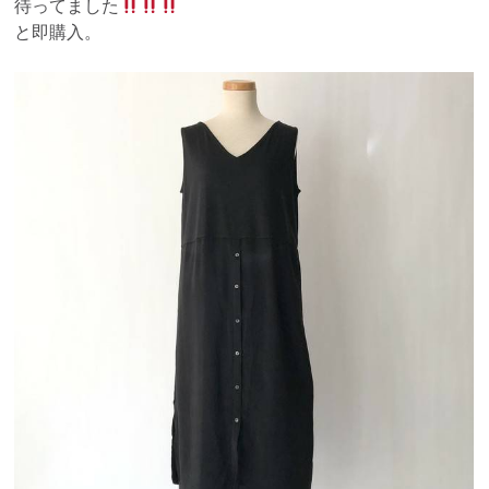
待ってました
と即購入。