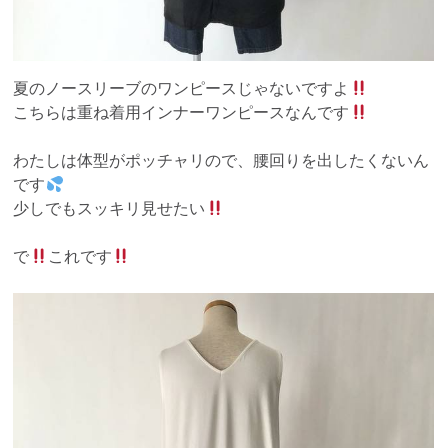
夏のノースリーブのワンピースじゃないですよ
こちらは重ね着用インナーワンピースなんです
わたしは体型がポッチャリので、腰回りを出したくないん
です
少しでもスッキリ見せたい
で
これです