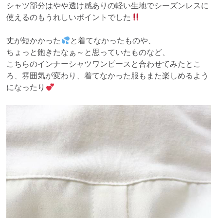
シャツ部分はやや透け感ありの軽い生地でシーズンレスに
使えるのもうれしいポイントでした
丈が短かかった
と着てなかったものや、
ちょっと飽きたなぁ～と思っていたものなど、
こちらのインナーシャツワンピースと合わせてみたとこ
ろ、雰囲気が変わり、着てなかった服もまた楽しめるよう
になったり