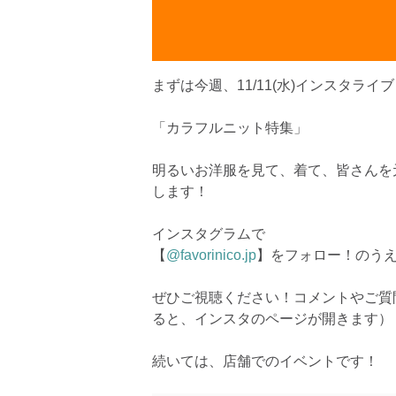
まずは今週、11/11(水)インスタライ
「カラフルニット特集」
明るいお洋服を見て、着て、皆さんを
します！
インスタグラムで
【
@favorinico.jp
】をフォロー！のう
ぜひご視聴ください！コメントやご質
ると、インスタのページが開きます）
続いては、店舗でのイベントです！