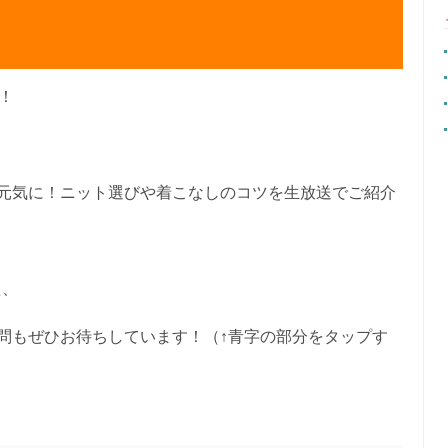
ブ！
元気に！ニット選びや着こなしのコツを生放送でご紹介
え、
問もぜひお待ちしています！（↑青字の部分をタップす