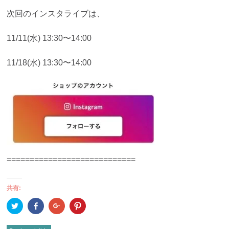
次回のインスタライブは、
11/11(水) 13:30〜14:00
11/18(水) 13:30〜14:00
============================
共有:
ク
Facebook
ク
ク
リ
で
リ
リ
ッ
共
ッ
ッ
ク
有
ク
ク