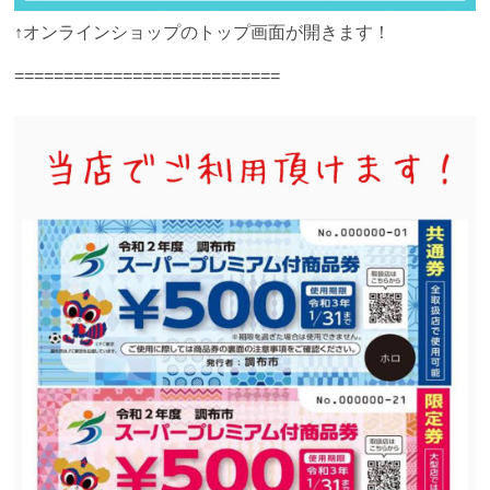
↑オンラインショップのトップ画面が開きます！
===========================