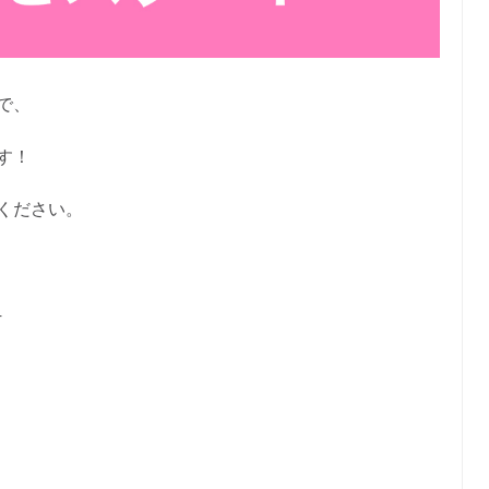
で、
す！
ください。
4