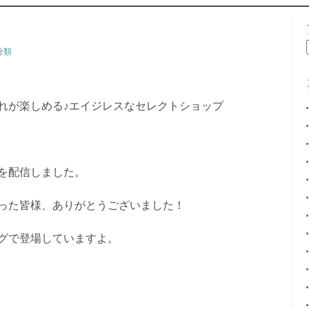
CONTENT
分類
れが楽しめる♪エイジレスなセレクトショップ
イブを配信しました。
った皆様、ありがとうございました！
グで登場していますよ。