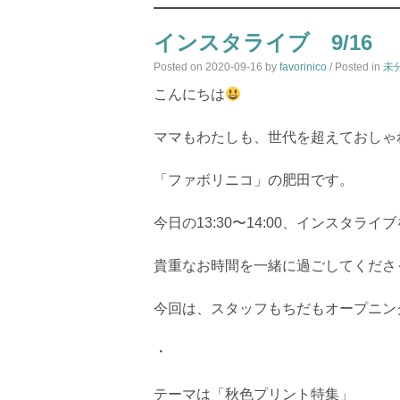
インスタライブ 9/16
Posted on
2020-09-16
by
favorinico
/ Posted in
未
こんにちは
ママもわたしも、世代を超えておしゃ
「ファボリニコ」の肥田です。
今日の13:30〜14:00、インスタラ
貴重なお時間を一緒に過ごしてくださ
今回は、スタッフもちだもオープニン
・
テーマは「秋色プリント特集」