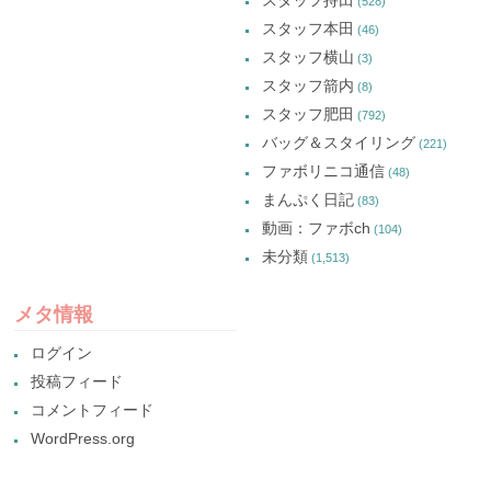
(528)
スタッフ本田
(46)
スタッフ横山
(3)
スタッフ箭内
(8)
スタッフ肥田
(792)
バッグ＆スタイリング
(221)
ファボリニコ通信
(48)
まんぷく日記
(83)
動画：ファボch
(104)
未分類
(1,513)
メタ情報
ログイン
投稿フィード
コメントフィード
WordPress.org