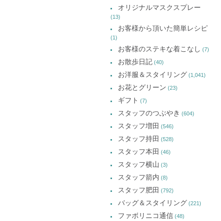
オリジナルマスクスプレー
(13)
お客様から頂いた簡単レシピ
(1)
お客様のステキな着こなし
(7)
お散歩日記
(40)
お洋服＆スタイリング
(1,041)
お花とグリーン
(23)
ギフト
(7)
スタッフのつぶやき
(604)
スタッフ増田
(546)
スタッフ持田
(528)
スタッフ本田
(46)
スタッフ横山
(3)
スタッフ箭内
(8)
スタッフ肥田
(792)
バッグ＆スタイリング
(221)
ファボリニコ通信
(48)