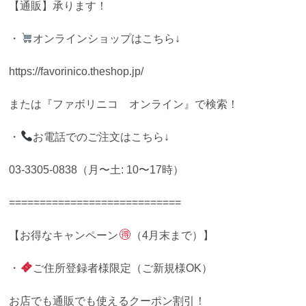
【通販】承ります！
・
オンラインショップはこちら↓
https://favorinico.theshop.jp/
または『ファボリニコ オンライン』で検索！
・
お電話でのご注文はこちら↓
03-3305-0838（月〜土: 10〜17時）
============================
【お得なキャンペーン
（4月末まで）】
・
ご住所登録者様限定（ご新規様OK）
お店でも通販でも使えるクーポン割引！