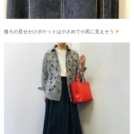
後ろの見せかけポケットは小さめで小尻に見えそう