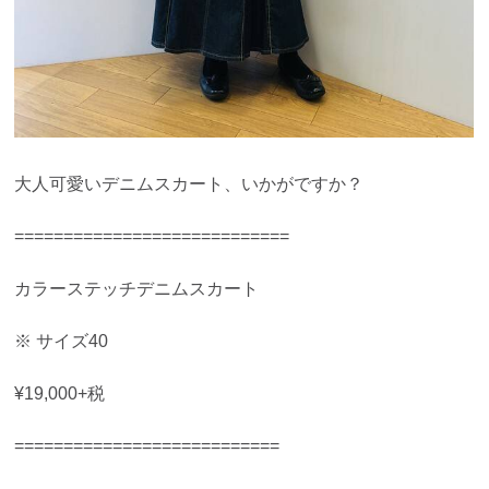
大人可愛いデニムスカート、いかがですか？
============================
カラーステッチデニムスカート
※ サイズ40
¥19,000+税
===========================