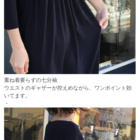
重ね着要らずの七分袖
ウエストのギャザーが控えめながら、ワンポイント効
いてます。
・