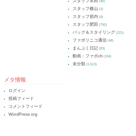
スタッフ本田
(46)
スタッフ横山
(3)
スタッフ箭内
(8)
スタッフ肥田
(792)
バッグ＆スタイリング
(221)
ファボリニコ通信
(48)
まんぷく日記
(83)
動画：ファボch
(104)
未分類
(1,513)
メタ情報
ログイン
投稿フィード
コメントフィード
WordPress.org