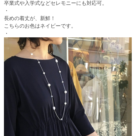
卒業式や入学式などセレモニーにも対応可。
・
長めの着丈が、新鮮！
こちらのお色はネイビーです。
・