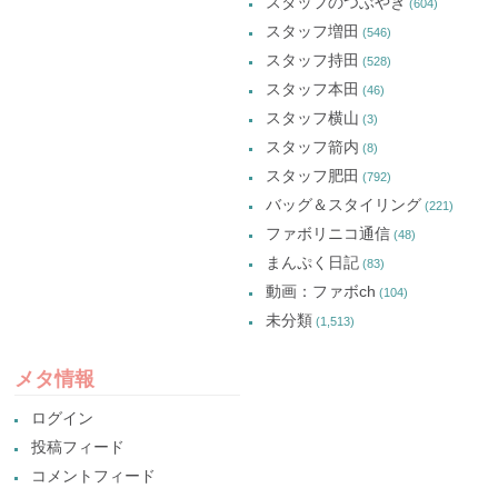
スタッフのつぶやき
(604)
スタッフ増田
(546)
スタッフ持田
(528)
スタッフ本田
(46)
スタッフ横山
(3)
スタッフ箭内
(8)
スタッフ肥田
(792)
バッグ＆スタイリング
(221)
ファボリニコ通信
(48)
まんぷく日記
(83)
動画：ファボch
(104)
未分類
(1,513)
メタ情報
ログイン
投稿フィード
コメントフィード