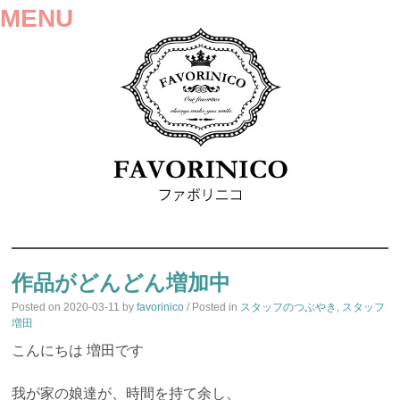
MENU
SKIP
TO
作品がどんどん増加中
CONTENT
Posted on
2020-03-11
by
favorinico
/ Posted in
スタッフのつぶやき
,
スタッフ
増田
こんにちは 増田です
我が家の娘達が、時間を持て余し、