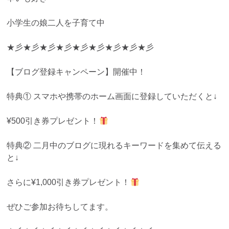
小学生の娘二人を子育て中
★彡★彡★彡★彡★彡★彡★彡★彡★彡
【ブログ登録キャンペーン】開催中！
特典① スマホや携帯のホーム画面に登録していただくと↓
¥500引き券プレゼント！
特典② 二月中のブログに現れるキーワードを集めて伝える
と↓
さらに¥1,000引き券プレゼント！
ぜひご参加お待ちしてます。