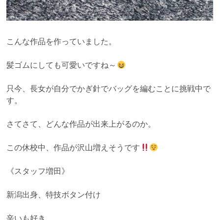
こんな作品を作っていました。
髪ゴムにしても可愛いですね～
只今、長女が自分でかぎ針でバッグを編むことに挑戦中で
す。
さてさて、どんな作品が出来上がるのか。
この休校中、作品が沢山増えそうです
《スタッフ増田》
新潟出身、特技ボタン付け
辛いも好き