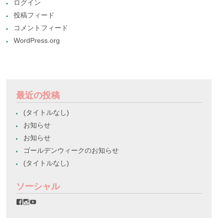
ログイン
投稿フィード
コメントフィード
WordPress.org
最近の投稿
(タイトルなし)
お知らせ
お知らせ
ゴールデンウィークのお知らせ
(タイトルなし)
ソーシャル
favorinico.jp
favorinico.jp
staff.favorinico
さ
さ
さ
ん
ん
ん