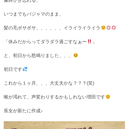
歯みがき忘れる、
いつまでもパジャマのまま、
髪の毛ボサボサ、、、、、、イライライライラ
「休みだからってダラダラ過ごすなぁー
」
と、初日から怒鳴りました、、、
初日です
これから１ヶ月、、、大丈夫かな？？？(笑)
喉が渇れて、声変わりするかもしれない増田です
長女が新たに作成↓