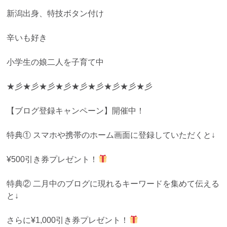
新潟出身、特技ボタン付け
辛いも好き
小学生の娘二人を子育て中
★彡★彡★彡★彡★彡★彡★彡★彡★彡
【ブログ登録キャンペーン】開催中！
特典① スマホや携帯のホーム画面に登録していただくと↓
¥500引き券プレゼント！
特典② 二月中のブログに現れるキーワードを集めて伝える
と↓
さらに¥1,000引き券プレゼント！