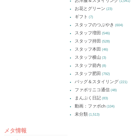
お洋服＆スタイリング
(1,041)
お花とグリーン
(23)
ギフト
(7)
スタッフのつぶやき
(604)
スタッフ増田
(546)
スタッフ持田
(528)
スタッフ本田
(46)
スタッフ横山
(3)
スタッフ箭内
(8)
スタッフ肥田
(792)
バッグ＆スタイリング
(221)
ファボリニコ通信
(48)
まんぷく日記
(83)
動画：ファボch
(104)
未分類
(1,513)
メタ情報