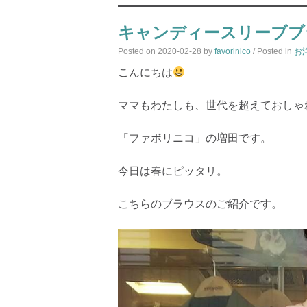
キャンディースリーブブ
Posted on
2020-02-28
by
favorinico
/ Posted in
お
こんにちは
ママもわたしも、世代を超えておしゃ
「ファボリニコ」の増田です。
今日は春にピッタリ。
こちらのブラウスのご紹介です。