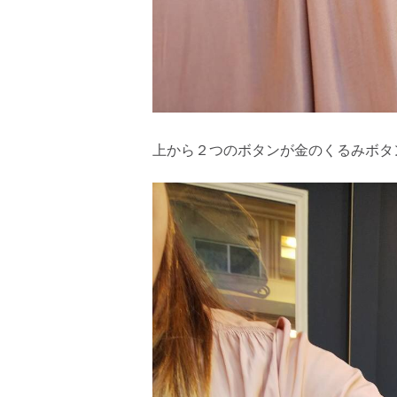
上から２つのボタンが金のくるみボタ