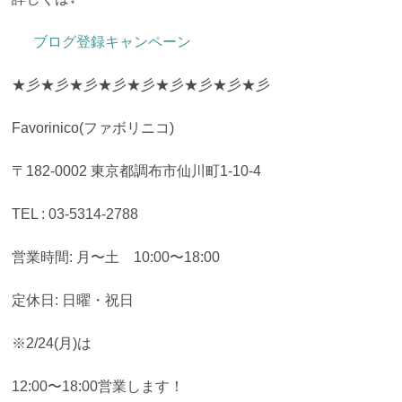
ブログ登録キャンペーン
★彡★彡★彡★彡★彡★彡★彡★彡★彡
Favorinico(ファボリニコ)
〒182-0002 東京都調布市仙川町1-10-4
TEL : 03-5314-2788
営業時間: 月〜土 10:00〜18:00
定休日: 日曜・祝日
※2/24(月)は
12:00〜18:00営業します！