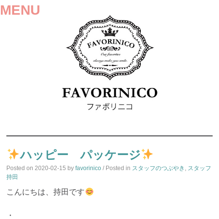
MENU
SKIP
TO
ハッピー パッケージ
CONTENT
Posted on
2020-02-15
by
favorinico
/ Posted in
スタッフのつぶやき
,
スタッフ
持田
こんにちは、持田です
・