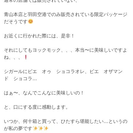
通常の店舗では販売されていない、
青山本店と羽田空港でのみ販売されている限定パッケージ
だそうです
お近くに行かれた際には、是非！
それにしてもヨックモック、、、本当〜に美味しいですよ
ね、、、
シガールにビエ オゥ ショコラオレ、ビエ オザマン
ド ショコラ…
はぁ〜、なんでこんなに美味しいの！
と、口にする度に感動します。
いつか、何十箱と買って、ひたすら堪能したい…というの
が私の夢です